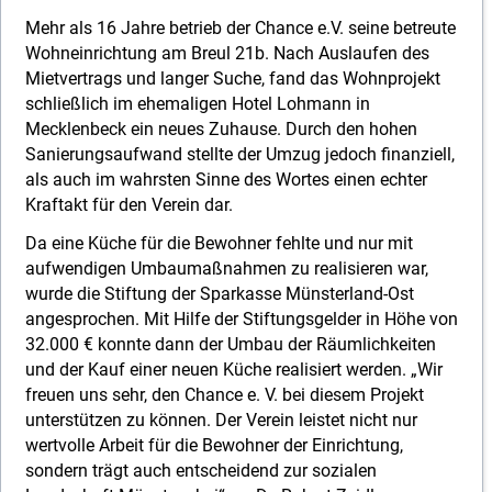
Mehr als 16 Jahre betrieb der Chance e.V. seine betreute
Wohneinrichtung am Breul 21b. Nach Auslaufen des
Mietvertrags und langer Suche, fand das Wohnprojekt
schließlich im ehemaligen Hotel Lohmann in
Mecklenbeck ein neues Zuhause. Durch den hohen
Sanierungsaufwand stellte der Umzug jedoch finanziell,
als auch im wahrsten Sinne des Wortes einen echter
Kraftakt für den Verein dar.
Da eine Küche für die Bewohner fehlte und nur mit
aufwendigen Umbaumaßnahmen zu realisieren war,
wurde die Stiftung der Sparkasse Münsterland-Ost
angesprochen. Mit Hilfe der Stiftungsgelder in Höhe von
32.000 € konnte dann der Umbau der Räumlichkeiten
und der Kauf einer neuen Küche realisiert werden. „Wir
freuen uns sehr, den Chance e. V. bei diesem Projekt
unterstützen zu können. Der Verein leistet nicht nur
wertvolle Arbeit für die Bewohner der Einrichtung,
sondern trägt auch entscheidend zur sozialen