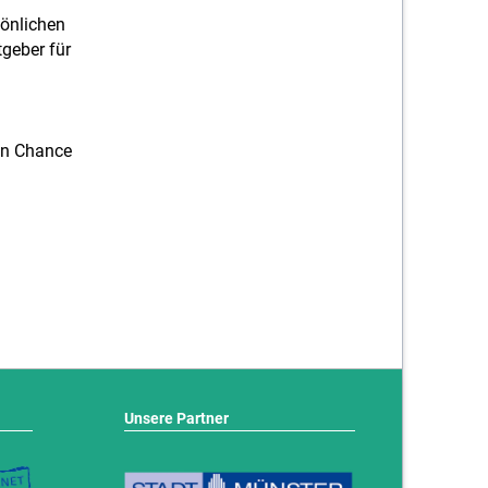
sönlichen
geber für
en Chance
Unsere Partner