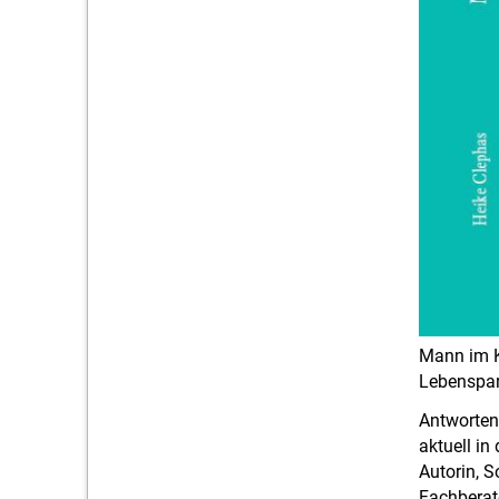
Mann im K
Lebenspart
Antworten 
aktuell in
Autorin, S
Fachberate