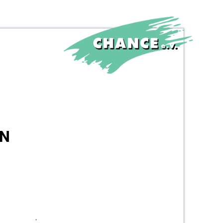
NAVIGATION
ÜBERSPRINGEN
ON