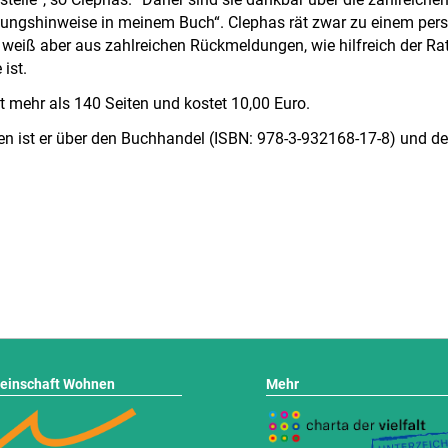
zungshinweise in meinem Buch“. Clephas rät zwar zu einem per
weiß aber aus zahlreichen Rückmeldungen, wie hilfreich der Rat
 ist.
 mehr als 140 Seiten und kostet 10,00 Euro.
en ist er über den Buchhandel (ISBN: 978-3-932168-17-8) und d
einschaft Wohnen
Mehr