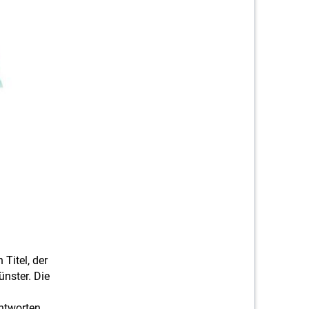
Titel, der
ünster. Die
Antworten