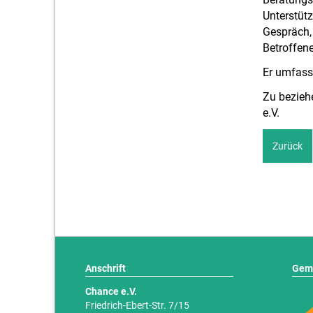
Unterstüt
Gespräch, 
Betroffene
Er umfasst
Zu bezieh
e.V.
Zurück
Anschrift
Gem
Chance e.V.
Friedrich-Ebert-Str. 7/15