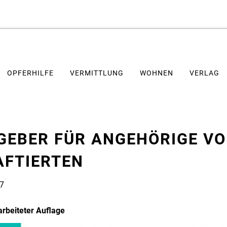
OPFERHILFE
VERMITTLUNG
WOHNEN
VERLAG
GEBER FÜR ANGEHÖRIGE V
AFTIERTEN
7
arbeiteter Auflage