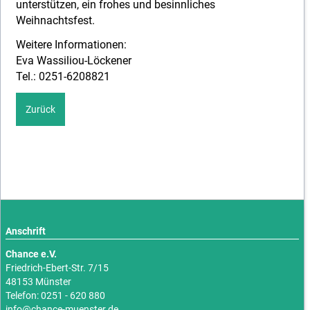
unterstützen, ein frohes und besinnliches
Weihnachtsfest.
Weitere Informationen:
Eva Wassiliou-Löckener
Tel.: 0251-6208821
Zurück
Anschrift
Chance e.V.
Friedrich-Ebert-Str. 7/15
48153 Münster
Telefon: 0251 - 620 880
info@chance-muenster.de