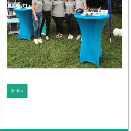
Zurück